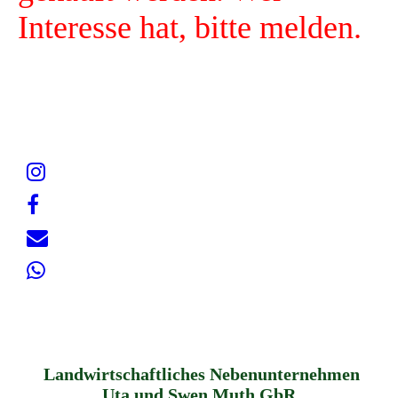
Interesse hat, bitte melden.
Landwirtschaftliches Nebenunternehmen
Uta und Swen Muth GbR